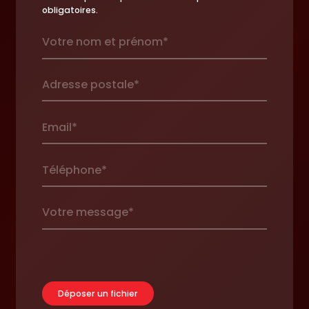
obligatoires.
Déposer un fichier