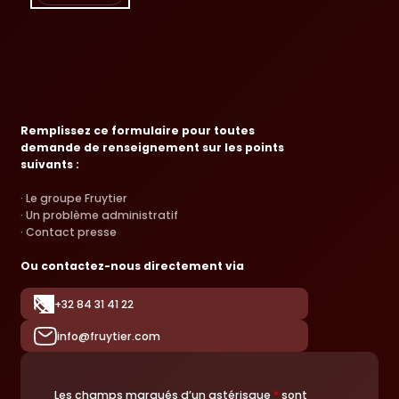
Remplissez ce formulaire pour toutes
demande de renseignement sur les points
suivants :
· Le groupe Fruytier
· Un problème administratif
· Contact presse
Ou contactez-nous directement via
+32 84 31 41 22
info@fruytier.com
Les champs marqués d’un astérisque
*
sont