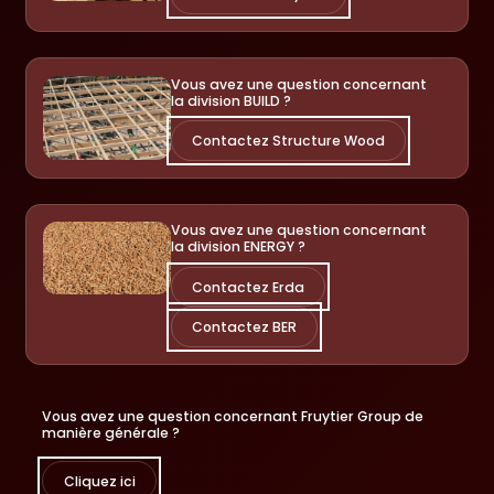
Vous avez une question concernant
la division BUILD ?
Contactez Structure Wood
Vous avez une question concernant
la division ENERGY ?
Contactez Erda
Contactez BER
Vous avez une question concernant Fruytier Group de
manière générale ?
Cliquez ici